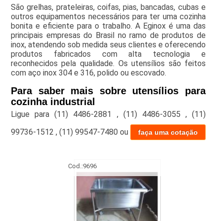
São grelhas, prateleiras, coifas, pias, bancadas, cubas e
outros equipamentos necessários para ter uma cozinha
bonita e eficiente para o trabalho. A Eginox é uma das
principais empresas do Brasil no ramo de produtos de
inox, atendendo sob medida seus clientes e oferecendo
produtos fabricados com alta tecnologia e
reconhecidos pela qualidade. Os utensílios são feitos
com aço inox 304 e 316, polido ou escovado.
Para saber mais sobre utensílios para
cozinha industrial
Ligue para
(11) 4486-2881
,
(11) 4486-3055
,
(11)
99736-1512
,
(11) 99547-7480
ou
faça uma cotação
Cod.:
9696