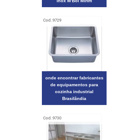
inox M'Boi Mirim
Cod.:
9729
onde encontrar fabricantes
de equipamentos para
cozinha industrial
Brasilândia
Cod.:
9730