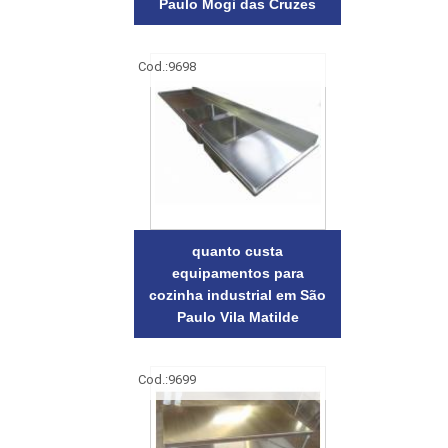
Paulo Mogi das Cruzes
Cod.:
9698
quanto custa
equipamentos para
cozinha industrial em São
Paulo Vila Matilde
Cod.:
9699