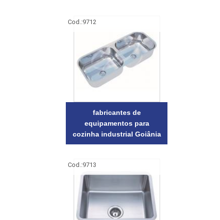
Cod.:
9712
fabricantes de
equipamentos para
cozinha industrial Goiânia
Cod.:
9713