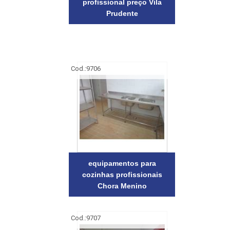
profissional preço Vila
Prudente
Cod.:
9706
equipamentos para
cozinhas profissionais
Chora Menino
Cod.:
9707