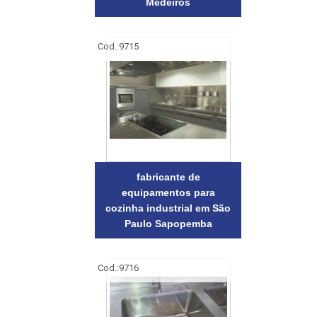
Medeiros
Cod.:
9715
fabricante de
equipamentos para
cozinha industrial em São
Paulo Sapopemba
Cod.:
9716