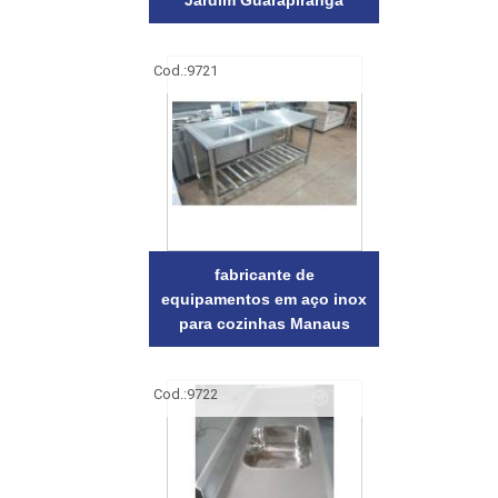
Jardim Guarapiranga
Cod.:
9721
fabricante de
equipamentos em aço inox
para cozinhas Manaus
Cod.:
9722