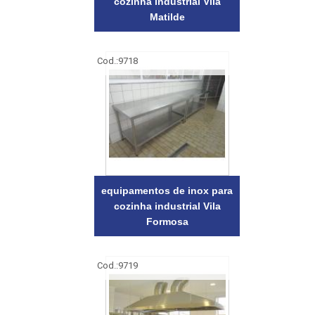
cozinha industrial Vila
Matilde
Cod.:
9718
equipamentos de inox para
cozinha industrial Vila
Formosa
Cod.:
9719