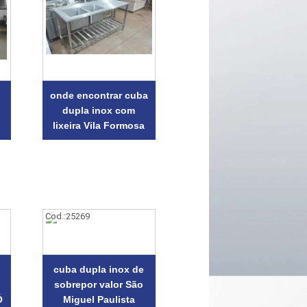
onde encontrar cuba
dupla inox com
lixeira Vila Formosa
Cod.:
25269
cuba dupla inox de
sobrepor valor São
Ó
Miguel Paulista