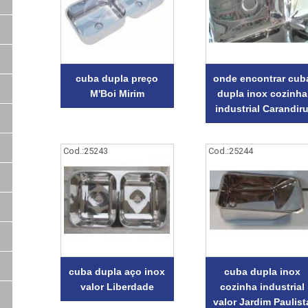
cuba dupla preço
onde encontrar cub
M'Boi Mirim
dupla inox cozinha
industrial Carandir
Cod.:
25243
Cod.:
25244
cuba dupla aço inox
cuba dupla inox
valor Liberdade
cozinha industrial
valor Jardim Paulist