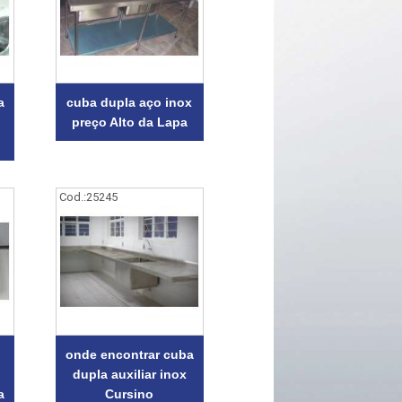
a
cuba dupla aço inox
preço Alto da Lapa
u
Cod.:
25245
onde encontrar cuba
dupla auxiliar inox
a
Cursino