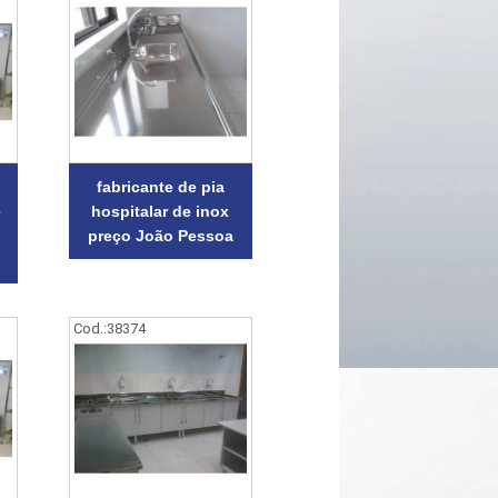
fabricante de pia
e
hospitalar de inox
preço João Pessoa
Cod.:
38374