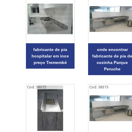
fabricante de pia
onde encontrar
hospitalar em inox
fabricante de pia d
preço Tremembé
cozinha Parque
Peruche
Cod.:
38372
Cod.:
38373