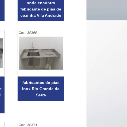
onde encontro
fabricante de pias de
cozinha Vila Andrade
Cod.:
38368
fabricantes de pias
b
inox Rio Grande da
l
Serra
Cod.:
38371