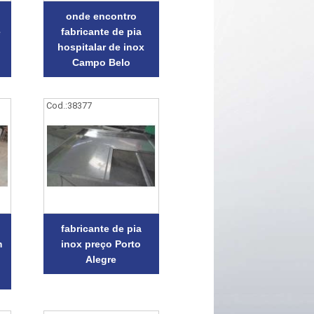
onde encontro
e
fabricante de pia
hospitalar de inox
Campo Belo
Cod.:
38377
fabricante de pia
m
inox preço Porto
Alegre