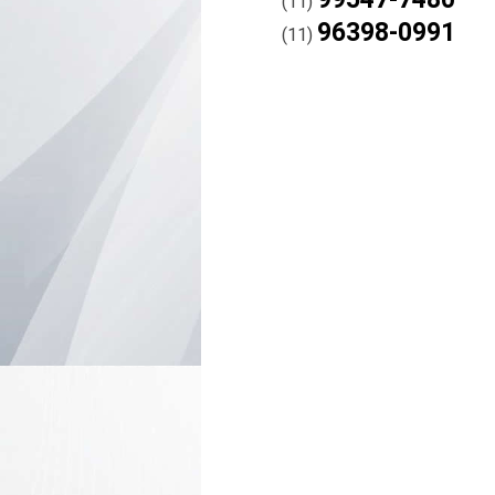
(11)
96398-0991
(11)