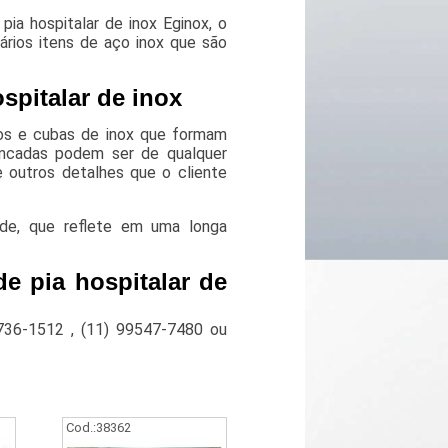
pia hospitalar de inox Eginox, o
ários itens de aço inox que são
ospitalar de inox
gos e cubas de inox que formam
ancadas podem ser de qualquer
 outros detalhes que o cliente
de, que reflete em uma longa
de pia hospitalar de
736-1512
,
(11) 99547-7480
ou
Cod.:
38362