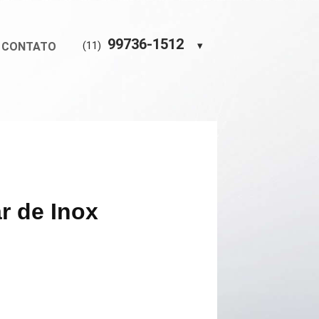
99736-1512
(11)
▾
CONTATO
r de Inox