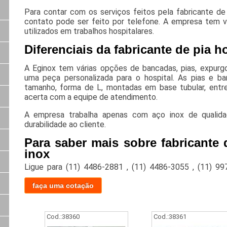
Para contar com os serviços feitos pela fabricante de 
contato pode ser feito por telefone. A empresa tem v
utilizados em trabalhos hospitalares.
Diferenciais da fabricante de pia h
A Eginox tem várias opções de bancadas, pias, expur
uma peça personalizada para o hospital. As pias e b
tamanho, forma de L, montadas em base tubular, entre
acerta com a equipe de atendimento.
A empresa trabalha apenas com aço inox de qualida
durabilidade ao cliente.
Para saber mais sobre fabricante 
inox
Ligue para
(11) 4486-2881
,
(11) 4486-3055
,
(11) 99
faça uma cotação
Cod.:
38360
Cod.:
38361