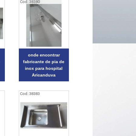
Cod.:
38380
onde encontrar
e
fabricante de pia de
inox para hospital
Aricanduva
Cod.:
38383