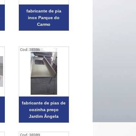
fabricante de pia
e
inox Parque do
Carmo
Cod.:
38386
fabricante de pias de
cozinha preço
Jardim Ângela
Cod.:
38389