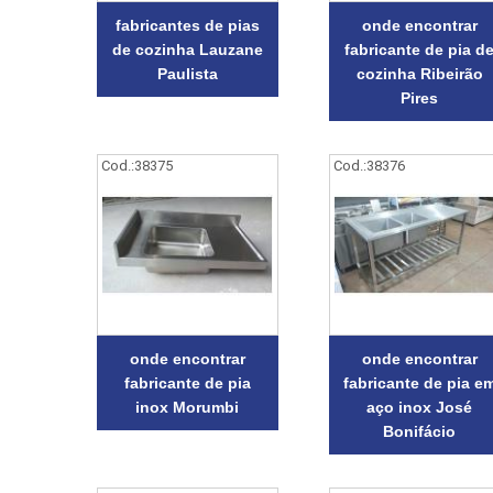
fabricantes de pias
onde encontrar
de cozinha Lauzane
fabricante de pia d
Paulista
cozinha Ribeirão
Pires
Cod.:
38375
Cod.:
38376
onde encontrar
onde encontrar
fabricante de pia
fabricante de pia e
inox Morumbi
aço inox José
Bonifácio