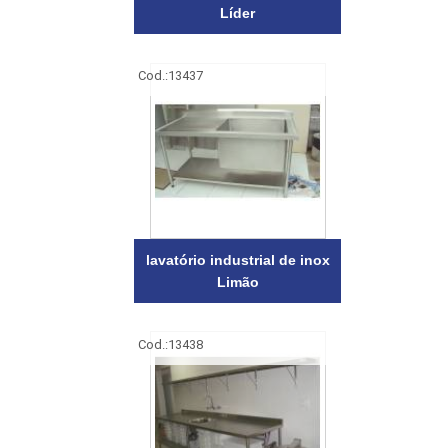
Líder
Cod.:
13437
lavatório industrial de inox
Limão
Cod.:
13438