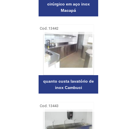
cirúrgico em aço inox
Macapá
Cod.:
13442
quanto custa lavatório de
inox Cambuci
Cod.:
13443