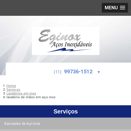
MENU
99736-1512
(11)
▾
Home
Serviços
Lavatórios em inox
lavatório de mãos em aço inox
Serviços
Bancadas de Aço Inox