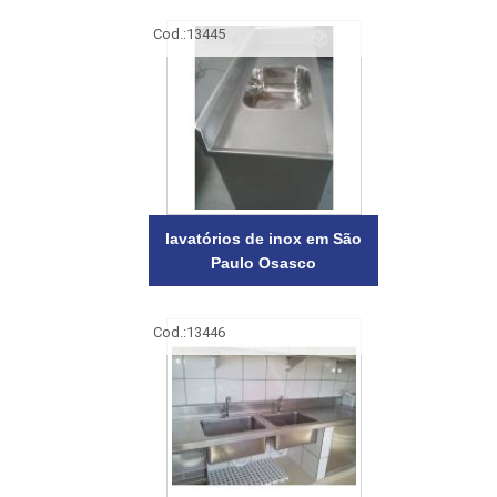
Cod.:
13445
lavatórios de inox em São
Paulo Osasco
Cod.:
13446