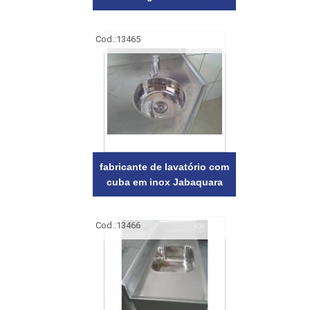
Cod.:
13465
fabricante de lavatório com
cuba em inox Jabaquara
Cod.:
13466