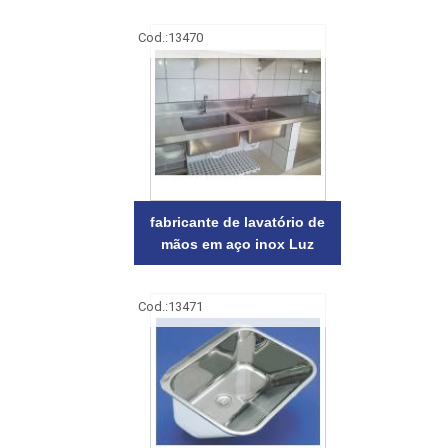
Cod.:
13470
fabricante de lavatório de
mãos em aço inox Luz
Cod.:
13471