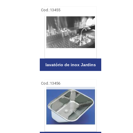
Cod.:
13455
lavatório de inox Jardins
Cod.:
13456