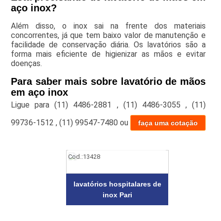
aço inox?
Além disso, o inox sai na frente dos materiais
concorrentes, já que tem baixo valor de manutenção e
facilidade de conservação diária. Os lavatórios são a
forma mais eficiente de higienizar as mãos e evitar
doenças.
Para saber mais sobre lavatório de mãos
em aço inox
Ligue para
(11) 4486-2881
,
(11) 4486-3055
,
(11)
99736-1512
,
(11) 99547-7480
ou
faça uma cotação
Cod.:
13428
lavatórios hospitalares de
inox Pari