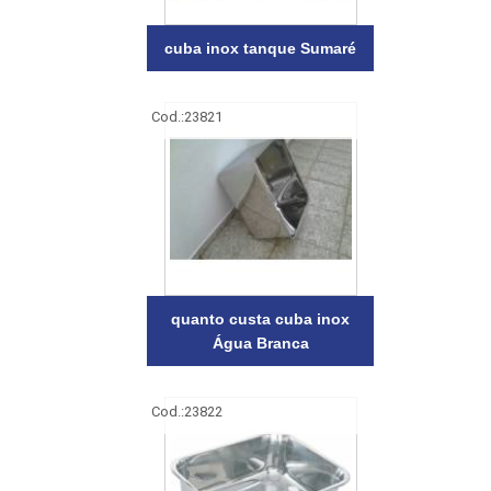
cuba inox tanque Sumaré
Cod.:
23821
quanto custa cuba inox
Água Branca
Cod.:
23822