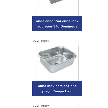
onde encontrar cuba inox
sobrepor São Domingos
Cod.:
23811
cuba inox para cozinha
preço Campo Belo
Cod.:
23812