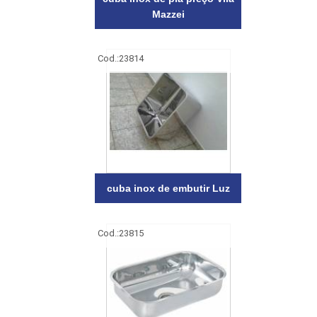
Mazzei
Cod.:
23814
cuba inox de embutir Luz
Cod.:
23815