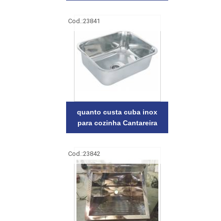
Cod.:
23841
quanto custa cuba inox
para cozinha Cantareira
Cod.:
23842