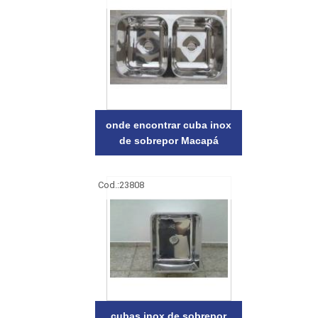
onde encontrar cuba inox
de sobrepor Macapá
Cod.:
23808
cubas inox de sobrepor