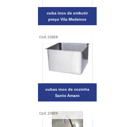
cuba inox de embutir
preço Vila Medeiros
Cod.:
23828
cubas inox de cozinha
Santo Amaro
Cod.:
23829