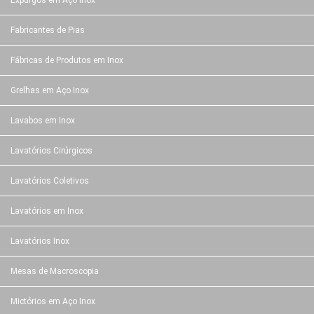
Expurgos em Aço Inox
Fabricantes de Pias
Fábricas de Produtos em Inox
Grelhas em Aço Inox
Lavabos em Inox
Lavatórios Cirúrgicos
Lavatórios Coletivos
Lavatórios em Inox
Lavatórios Inox
Mesas de Macroscopia
Mictórios em Aço Inox