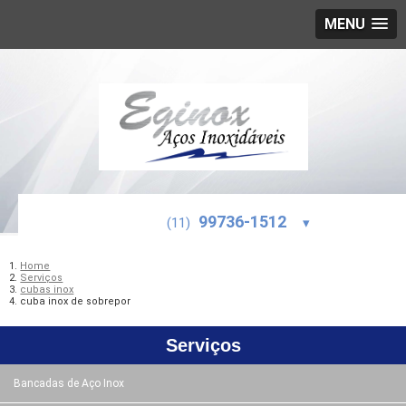
MENU
99736-1512
(11)
▾
Home
Serviços
cubas inox
cuba inox de sobrepor
Serviços
Bancadas de Aço Inox