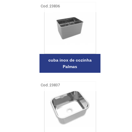
Cod.:
23836
cuba inox de cozinha
Palmas
Cod.:
23837