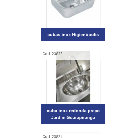
cubas inox Higienópolis
Cod.:
23823
cuba inox redonda preço
Jardim Guarapiranga
Cod.:
23824