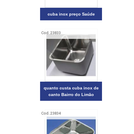
cuba inox preço Saúde
Cod.:
23833
quanto custa cuba inox de
canto Bairro do Limão
Cod.:
23834