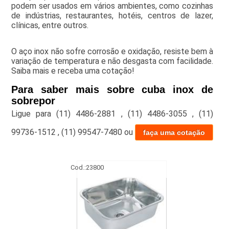
podem ser usados em vários ambientes, como cozinhas
de indústrias, restaurantes, hotéis, centros de lazer,
clínicas, entre outros.
O aço inox não sofre corrosão e oxidação, resiste bem à
variação de temperatura e não desgasta com facilidade.
Saiba mais e receba uma cotação!
Para saber mais sobre cuba inox de
sobrepor
Ligue para
(11) 4486-2881
,
(11) 4486-3055
,
(11)
99736-1512
,
(11) 99547-7480
ou
faça uma cotação
Cod.:
23800