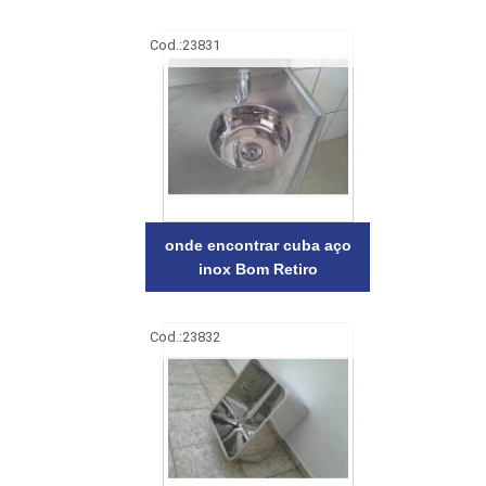
Cod.:
23831
onde encontrar cuba aço
inox Bom Retiro
Cod.:
23832