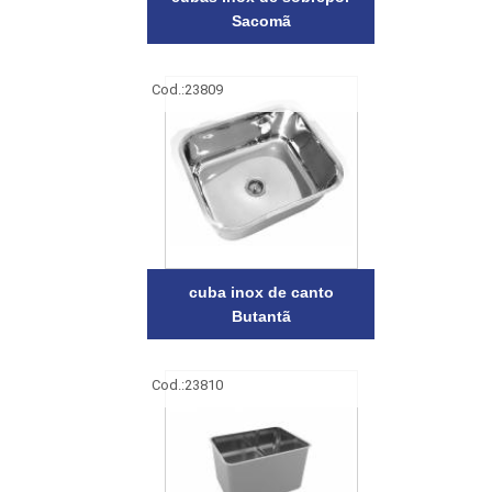
Sacomã
Cod.:
23809
cuba inox de canto
Butantã
Cod.:
23810