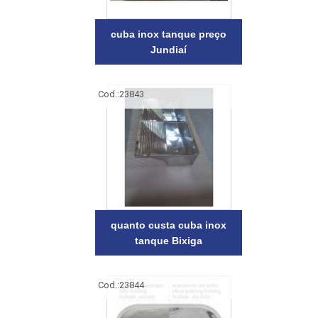
cuba inox tanque preço
Jundiaí
Cod.:
23843
quanto custa cuba inox
tanque Bixiga
Cod.:
23844