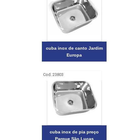
cuba inox de canto Jardim
Europa
Cod.:
23803
cuba inox de pia preço
Parque São Lucas