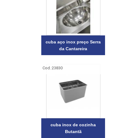
cuba aço inox preço Serra
da Cantareira
Cod.:
23830
cuba inox de cozinha
Butantã