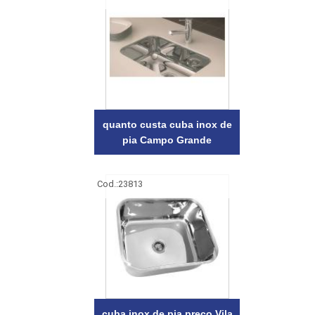
quanto custa cuba inox de
pia Campo Grande
Cod.:
23813
cuba inox de pia preço Vila