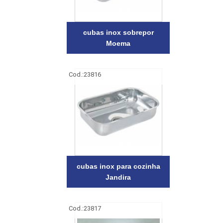
cubas inox sobrepor
Moema
Cod.:
23816
cubas inox para cozinha
Jandira
Cod.:
23817