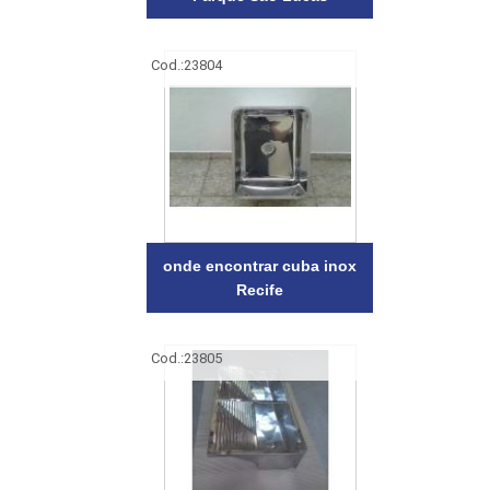
Cod.:
23804
onde encontrar cuba inox
Recife
Cod.:
23805