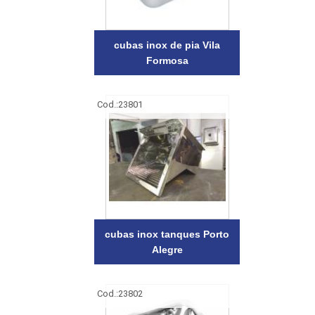
cubas inox de pia Vila
Formosa
Cod.:
23801
cubas inox tanques Porto
Alegre
Cod.:
23802