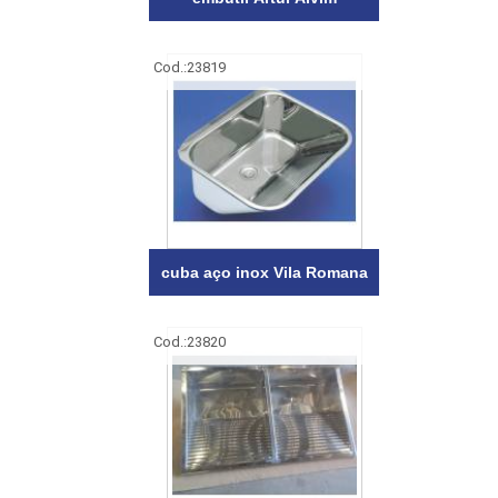
Cod.:
23819
cuba aço inox Vila Romana
Cod.:
23820