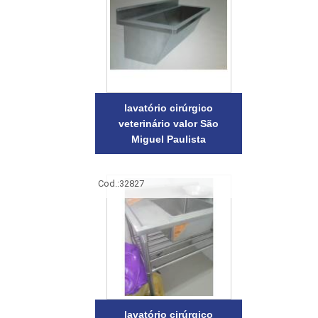
lavatório cirúrgico
veterinário valor São
Miguel Paulista
Cod.:
32827
lavatório cirúrgico