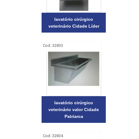
lavatório cirúrgico
veterinário Cidade Líder
Cod.:
32833
lavatório cirúrgico
veterinário valor Cidade
Patriarca
Cod.:
32834