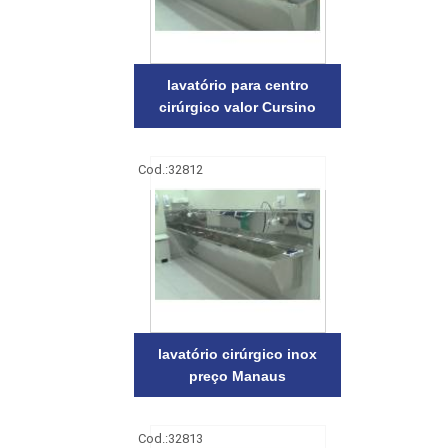
lavatório para centro
cirúrgico valor Cursino
Cod.:
32812
lavatório cirúrgico inox
preço Manaus
Cod.:
32813