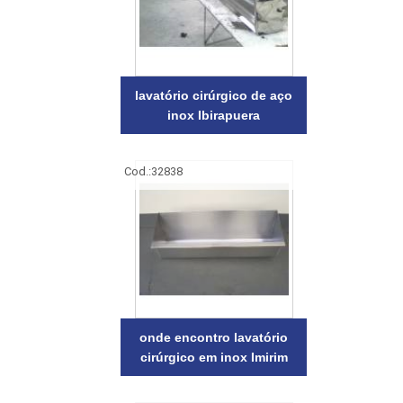
lavatório cirúrgico de aço
inox Ibirapuera
Cod.:
32838
onde encontro lavatório
cirúrgico em inox Imirim