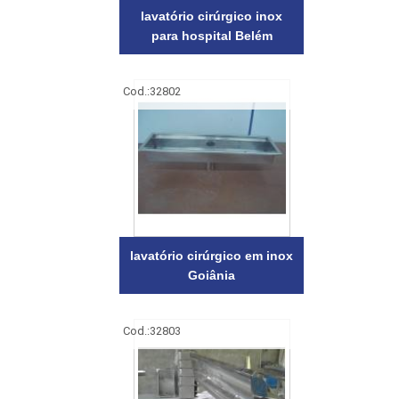
lavatório cirúrgico inox
para hospital Belém
Cod.:
32802
lavatório cirúrgico em inox
Goiânia
Cod.:
32803