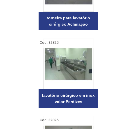
torneira para lavatório
cirúrgico Aclimação
Cod.:
32825
lavatório cirúrgico em inox
valor Perdizes
Cod.:
32826