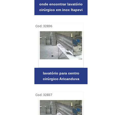
onde encontrar lavatório
cirúrgico em inox Itapevi
Cod.:
32836
lavatório para centro
cirúrgico Aricanduva
Cod.:
32837