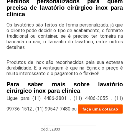
Pedidos personalizados para quem
precisa de lavatório cirúrgico inox para
clínica
Os lavatórios são feitos de forma personalizada, já que
o cliente pode decidir o tipo de acabamento, o formato
tradicional ou container, se é preciso ter torneira na
bancada ou não, o tamanho do lavatório, entre outros
detalhes.
Produtos de inox são reconhecidos pela sua extensa
durabilidade. E a vantagem é que na Eginox o preço é
muito interessante e o pagamento é flexível!
Para saber mais sobre lavatório
cirúrgico inox para clínica
Ligue para
(11) 4486-2881
,
(11) 4486-3055
,
(11)
99736-1512
,
(11) 99547-7480
ou
faça uma cotação
Cod.:
32800