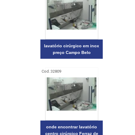
lavatório cirúrgico em inox
preço Campo Belo
Cod.:
32809
onde encontrar lavatório
centro cirúrgico Ferraz de