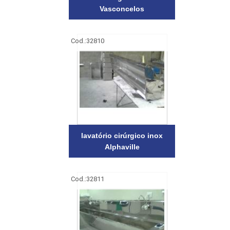
Vasconcelos
Cod.:
32810
lavatório cirúrgico inox
Alphaville
Cod.:
32811