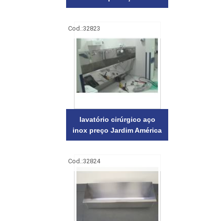
Cod.:
32823
lavatório cirúrgico aço
inox preço Jardim América
Cod.:
32824