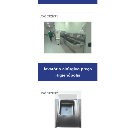
Cod.:
32831
lavatório cirúrgico preço
Higienópolis
Cod.:
32832