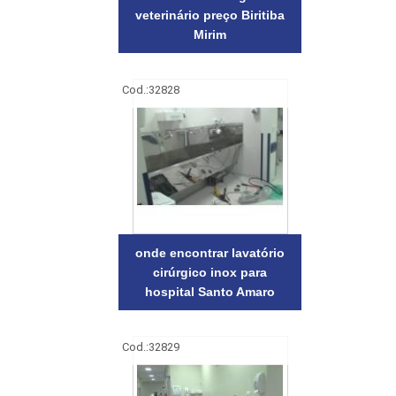
veterinário preço Biritiba
Mirim
Cod.:
32828
onde encontrar lavatório
cirúrgico inox para
hospital Santo Amaro
Cod.:
32829