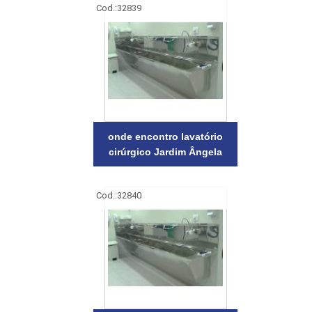
Cod.:
32839
onde encontro lavatório
cirúrgico Jardim Ângela
Cod.:
32840