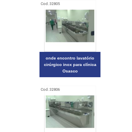
Cod.:
32805
onde encontro lavatório
cirúrgico inox para clínica
Osasco
Cod.:
32806