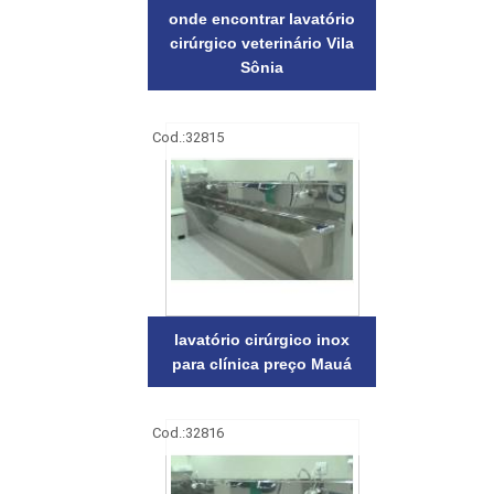
onde encontrar lavatório
cirúrgico veterinário Vila
Sônia
Cod.:
32815
lavatório cirúrgico inox
para clínica preço Mauá
Cod.:
32816