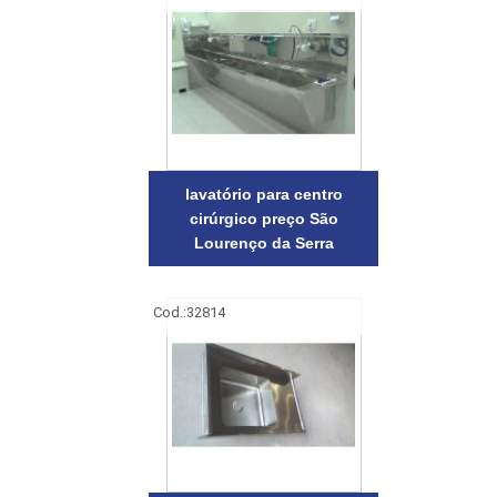
lavatório para centro
cirúrgico preço São
Lourenço da Serra
Cod.:
32814