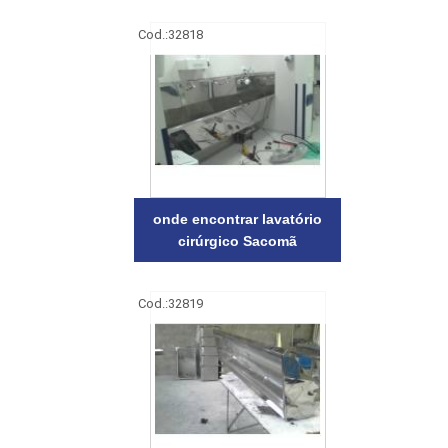
Cod.:
32818
onde encontrar lavatório
cirúrgico Sacomã
Cod.:
32819