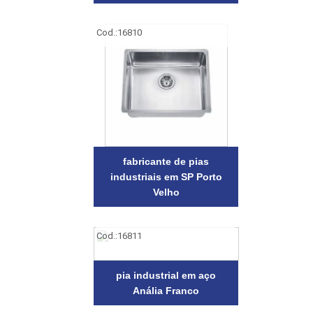
Cod.:
16810
fabricante de pias
industriais em SP Porto
Velho
Cod.:
16811
pia industrial em aço
Anália Franco