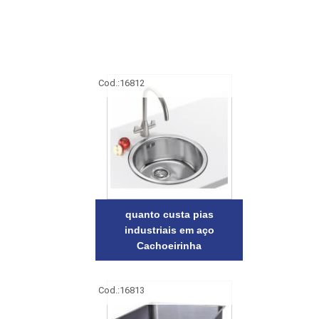
Cod.:
16812
quanto custa pias
industriais em aço
Cachoeirinha
Cod.:
16813