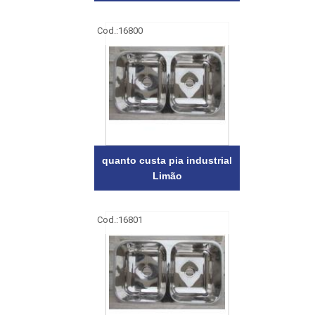
Cod.:
16800
quanto custa pia industrial
Limão
Cod.:
16801