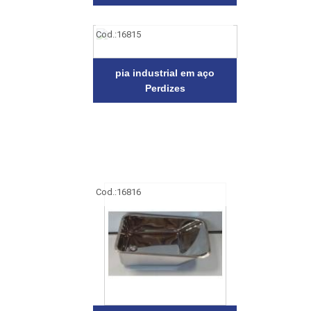
Cod.:
16815
pia industrial em aço
Perdizes
Cod.:
16816