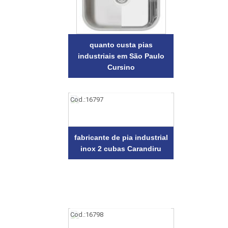
quanto custa pias
industriais em São Paulo
Cursino
Cod.:
16797
fabricante de pia industrial
inox 2 cubas Carandiru
Cod.:
16798