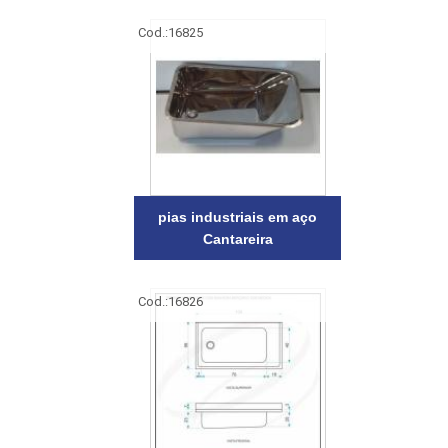
Cod.:
16825
pias industriais em aço
Cantareira
Cod.:
16826