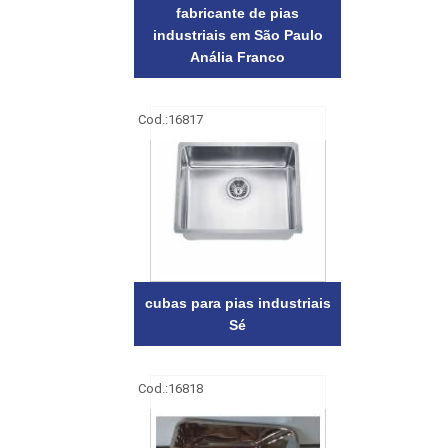
fabricante de pias
industriais em São Paulo
Anália Franco
Cod.:
16817
cubas para pias industriais
Sé
Cod.:
16818