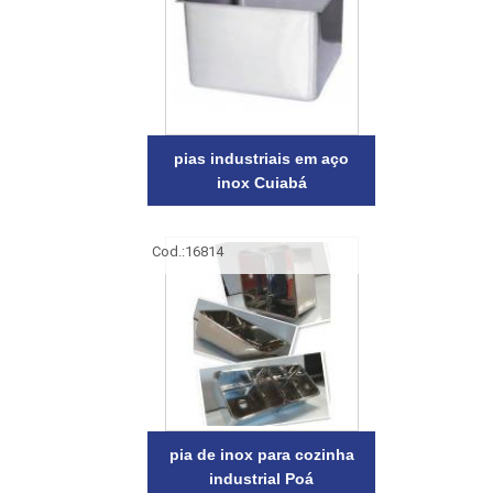
pias industriais em aço
inox Cuiabá
Cod.:
16814
pia de inox para cozinha
industrial Poá