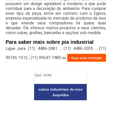
possuem um design agradável e moderno e que pode
contribuir para a decoração do ambiente. Para comprar
esse tipo de peça, entre em contato com a Eginox,
empresa especializada no mercado de produtos de inox
e que atende seus compradores há quase duas
décadas. Ela oferece muitos produtos a seus clientes,
como cubas, grelhas, bancadas e opções sob medida.
Para saber mais sobre pia industrial
Ligue para
(11) 4486-2881
,
(11) 4486-3055
,
(11)
99736-1512
,
(11) 99547-7480
ou
faça uma cotação
Cod.:
16782
cubas industriais de inox
Juquitiba