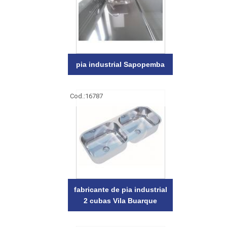
pia industrial Sapopemba
Cod.:
16787
fabricante de pia industrial
2 cubas Vila Buarque