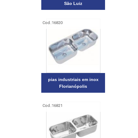
São Luiz
Cod.:
16820
pias industriais em inox
Florianópolis
Cod.:
16821