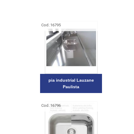
Cod.:
16795
pia industrial Lauzane
Paulista
Cod.:
16796