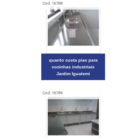
Cod.:
16788
quanto custa pias para
cozinhas industriais
Jardim Iguatemi
Cod.:
16789