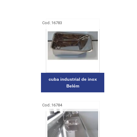
Cod.:
16783
cuba industrial de inox
Belém
Cod.:
16784