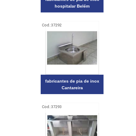
hospitalar Belém
Cod.:
37292
fabricantes de pia de inox
Cantareira
Cod.:
37293