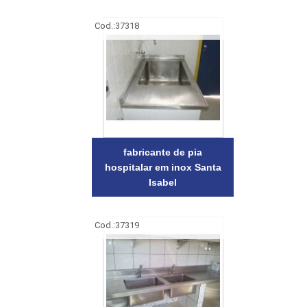
Cod.:
37318
fabricante de pia
hospitalar em inox Santa
Isabel
Cod.:
37319