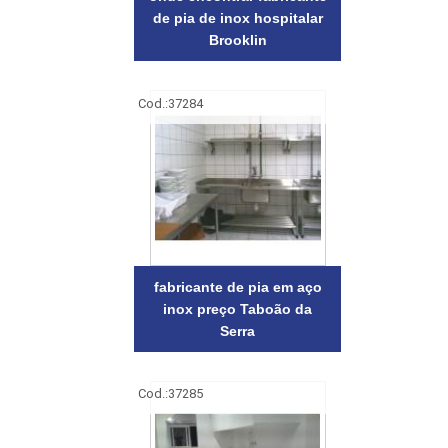
de pia de inox hospitalar
Brooklin
Cod.:
37284
fabricante de pia em aço
inox preço Taboão da
Serra
Cod.:
37285