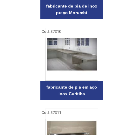
fabricante de pia de inox
preço Morumbi
Cod.:
37310
fabricante de pia em aço
inox Curitiba
Cod.:
37311