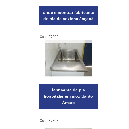
onde encontrar fabricante
de pia de cozinha Jaçanã
Cod.:
37302
fabricante de pia
hospitalar em inox Santo
Amaro
Cod.:
37303