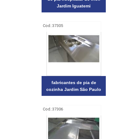
Jardim Iguatemi
Cod.:
37305
fabricantes de pia de
cozinha Jardim São Paulo
Cod.:
37306