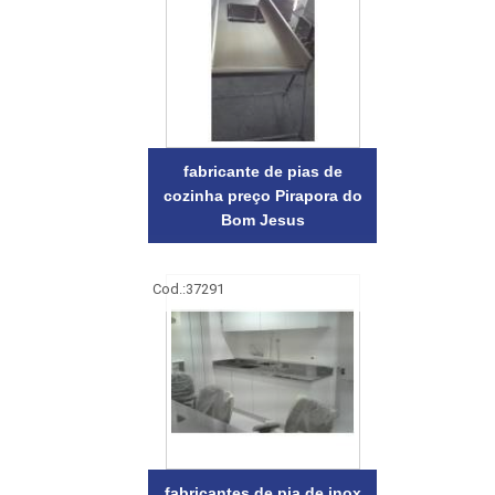
fabricante de pias de
cozinha preço Pirapora do
Bom Jesus
Cod.:
37291
fabricantes de pia de inox