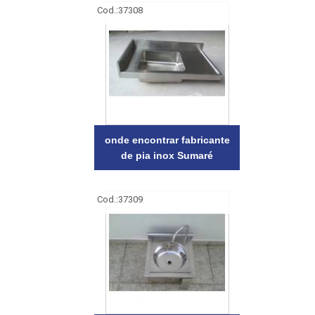
Cod.:
37308
onde encontrar fabricante
de pia inox Sumaré
Cod.:
37309