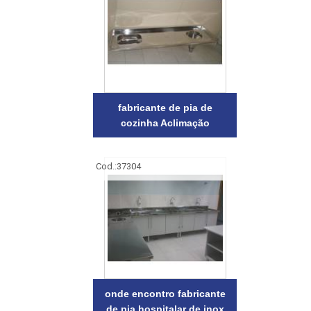
fabricante de pia de
cozinha Aclimação
Cod.:
37304
onde encontro fabricante
de pia hospitalar de inox