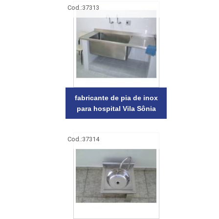
Cod.:
37313
fabricante de pia de inox
para hospital Vila Sônia
Cod.:
37314