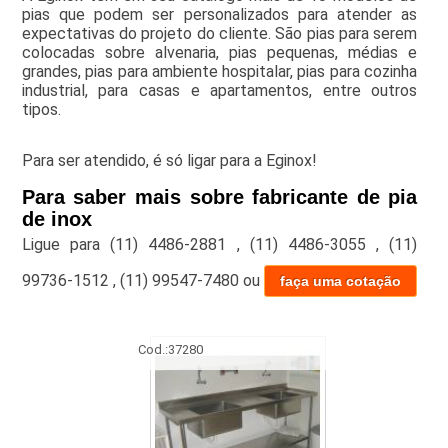
pias que podem ser personalizados para atender as
expectativas do projeto do cliente. São pias para serem
colocadas sobre alvenaria, pias pequenas, médias e
grandes, pias para ambiente hospitalar, pias para cozinha
industrial, para casas e apartamentos, entre outros
tipos.
Para ser atendido, é só ligar para a Eginox!
Para saber mais sobre fabricante de pia
de inox
Ligue para
(11) 4486-2881
,
(11) 4486-3055
,
(11)
99736-1512
,
(11) 99547-7480
ou
faça uma cotação
Cod.:
37280