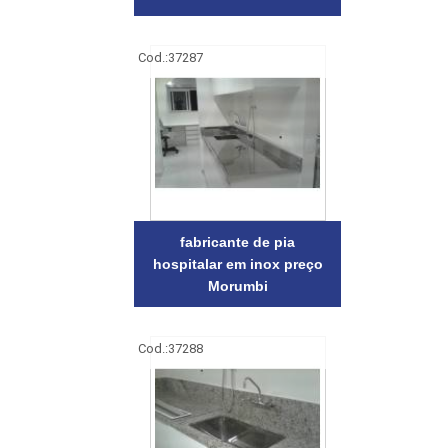
Cod.:
37287
fabricante de pia
hospitalar em inox preço
Morumbi
Cod.:
37288