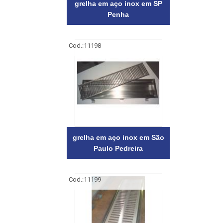
grelha em aço inox em SP
Penha
Cod.:
11198
grelha em aço inox em São
Paulo Pedreira
Cod.:
11199