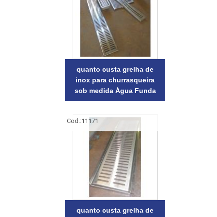
quanto custa grelha de
inox para churrasqueira
sob medida Água Funda
Cod.:
11171
quanto custa grelha de