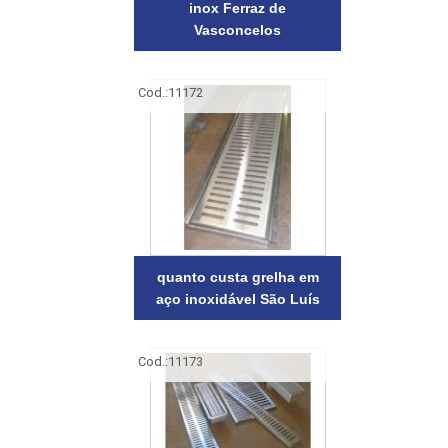
inox Ferraz de
Vasconcelos
Cod.:
11172
quanto custa grelha em
aço inoxidável São Luís
Cod.:
11173