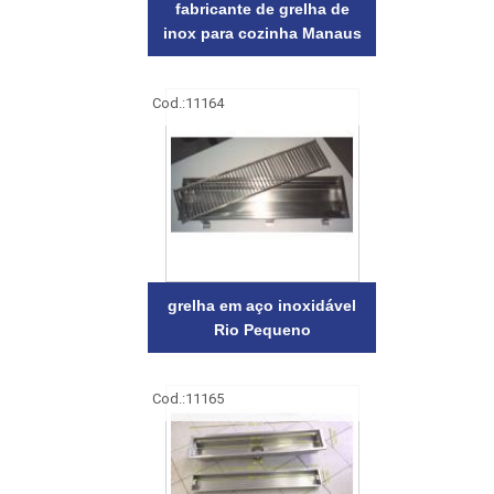
fabricante de grelha de
inox para cozinha Manaus
Cod.:
11164
grelha em aço inoxidável
Rio Pequeno
Cod.:
11165