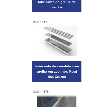
fabricante de grelha de
inox Luz
Cod.:
11177
fabricante de canaleta com
grelha em aço inox Mogi
das Cruzes
Cod.:
11178