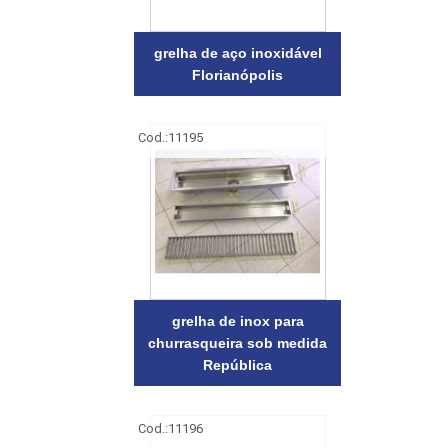
grelha de aço inoxidável
Florianópolis
Cod.:
11195
grelha de inox para
churrasqueira sob medida
República
Cod.:
11196