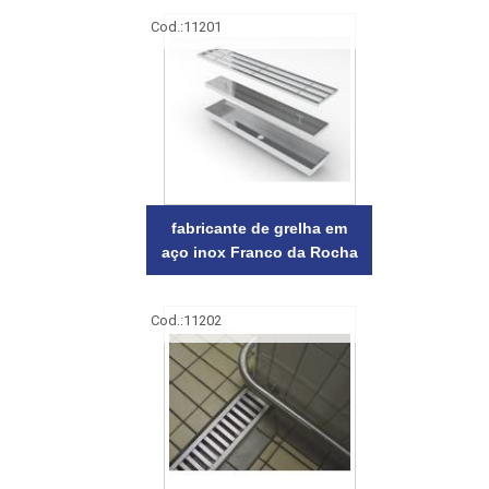
Cod.:
11201
fabricante de grelha em
aço inox Franco da Rocha
Cod.:
11202