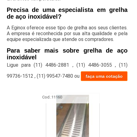
Precisa de uma especialista em grelha
de aço inoxidável?
A Eginox oferece esse tipo de grelha aos seus clientes.
A empresa é reconhecida por sua alta qualidade e pela
equipe especializada que atende os compradores.
Para saber mais sobre grelha de aço
inoxidável
Ligue para
(11) 4486-2881
,
(11) 4486-3055
,
(11)
99736-1512
,
(11) 99547-7480
ou
faça uma cotação
Cod.:
11160