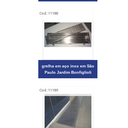
Cod.:
11188
grelha em aço inox em São
Paulo Jardim Bonfiglioli
Cod.:
11189