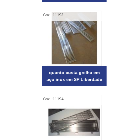
Cod.:
11193
quanto custa grelha em
aço inox em SP Liberdade
Cod.:
11194