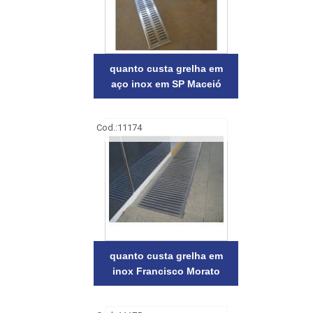
quanto custa grelha em
aço inox em SP Maceió
Cod.:
11174
quanto custa grelha em
inox Francisco Morato