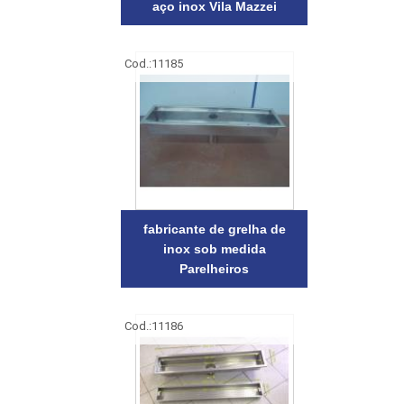
aço inox Vila Mazzei
Cod.:
11185
fabricante de grelha de
inox sob medida
Parelheiros
Cod.:
11186