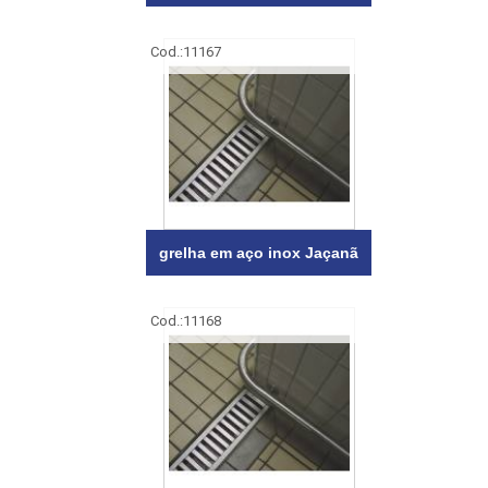
Cod.:
11167
grelha em aço inox Jaçanã
Cod.:
11168