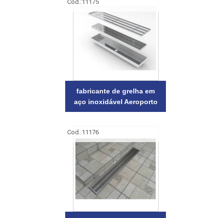
Cod.:
11175
fabricante de grelha em
aço inoxidável Aeroporto
Cod.:
11176