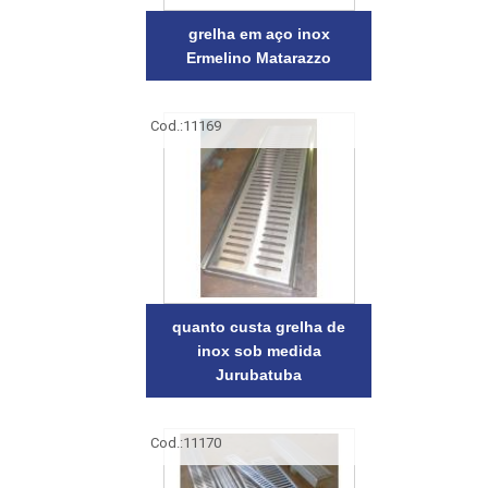
grelha em aço inox
Ermelino Matarazzo
Cod.:
11169
quanto custa grelha de
inox sob medida
Jurubatuba
Cod.:
11170