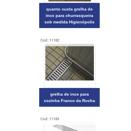
quanto custa grelha de
inox para churrasqueira
sob medida Higienópolis
Cod.:
11182
grelha de inox para
cozinha Franco da Rocha
Cod.:
11183