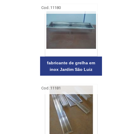
Cod.:
11180
fabricante de grelha em
inox Jardim São Luiz
Cod.:
11181