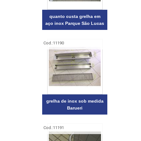
quanto custa grelha em
aço inox Parque São Lucas
Cod.:
11190
grelha de inox sob medida
Barueri
Cod.:
11191