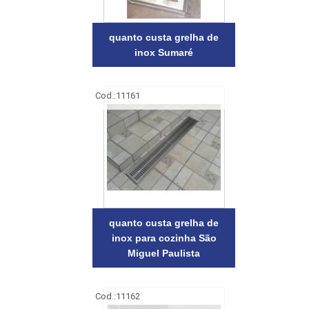
quanto custa grelha de
inox Sumaré
Cod.:
11161
quanto custa grelha de
inox para cozinha São
Miguel Paulista
Cod.:
11162