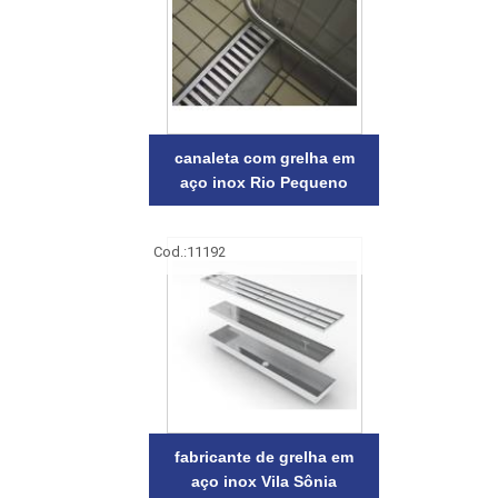
canaleta com grelha em
aço inox Rio Pequeno
Cod.:
11192
fabricante de grelha em
aço inox Vila Sônia