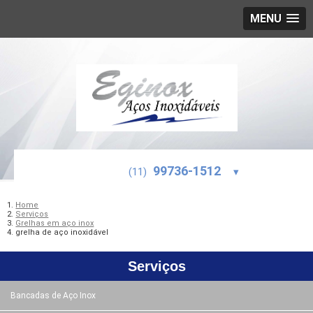
MENU
99736-1512
(11)
▾
Home
Serviços
Grelhas em aço inox
grelha de aço inoxidável
Serviços
Bancadas de Aço Inox