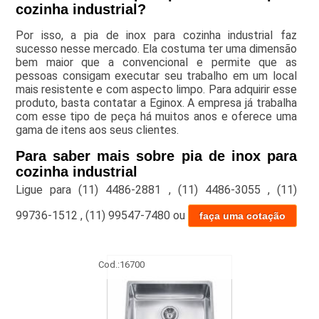
cozinha industrial?
Por isso, a pia de inox para cozinha industrial faz
sucesso nesse mercado. Ela costuma ter uma dimensão
bem maior que a convencional e permite que as
pessoas consigam executar seu trabalho em um local
mais resistente e com aspecto limpo. Para adquirir esse
produto, basta contatar a Eginox. A empresa já trabalha
com esse tipo de peça há muitos anos e oferece uma
gama de itens aos seus clientes.
Para saber mais sobre pia de inox para
cozinha industrial
Ligue para
(11) 4486-2881
,
(11) 4486-3055
,
(11)
99736-1512
,
(11) 99547-7480
ou
faça uma cotação
Cod.:
16700