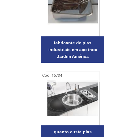
fabricante de pias
industriais em aço inox
Jardim América
Cod.:
16734
quanto custa pias