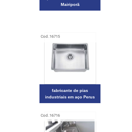
Mairiporã
Cod.:
16715
fabricante de pias
industriais em aço Perus
Cod.:
16716