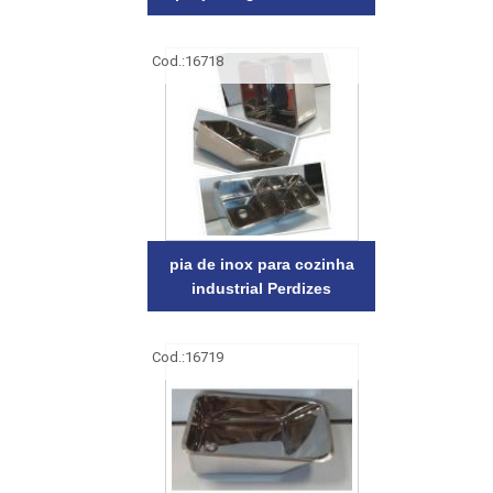
Cod.:
16718
pia de inox para cozinha
industrial Perdizes
Cod.:
16719