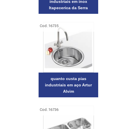
industriais em inox
Itapecerica da Serra
Cod.:
16735
quanto custa pias
industriais em aço Artur
Alvim
Cod.:
16736