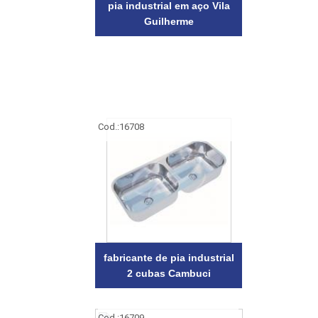
pia industrial em aço Vila
Guilherme
Cod.:
16708
fabricante de pia industrial
2 cubas Cambuci
Cod.:
16709