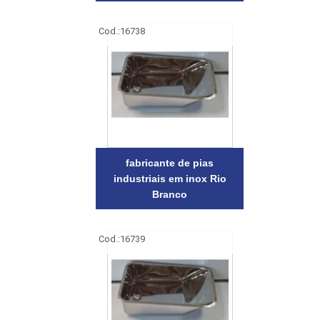
Cod.:
16738
fabricante de pias
industriais em inox Rio
Branco
Cod.:
16739