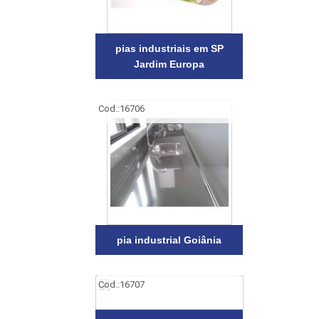
pias industriais em SP
Jardim Europa
Cod.:
16706
pia industrial Goiânia
Cod.:
16707