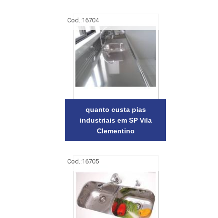
Cod.:
16704
quanto custa pias
industriais em SP Vila
Clementino
Cod.:
16705