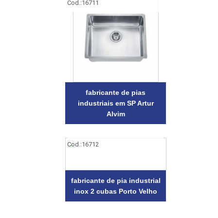
Cod.:
16711
fabricante de pias
industriais em SP Artur
Alvim
Cod.:
16712
fabricante de pia industrial
inox 2 cubas Porto Velho