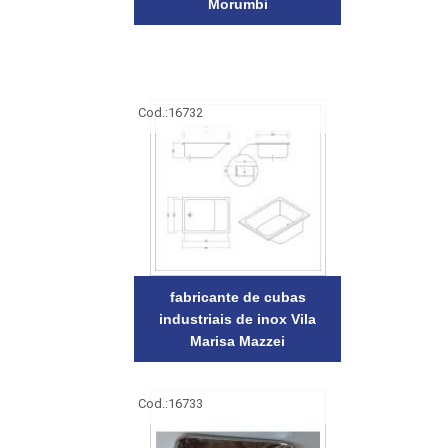
Morumbi
Cod.:
16732
fabricante de cubas
industriais de inox Vila
Marisa Mazzei
Cod.:
16733