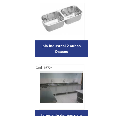
pia industrial 2 cubas
Osasco
Cod.:
16724
fabricante de pias para