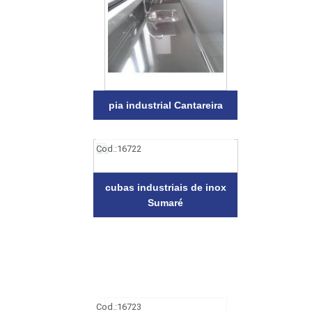
pia industrial Cantareira
Cod.:
16722
cubas industriais de inox
Sumaré
Cod.:
16723