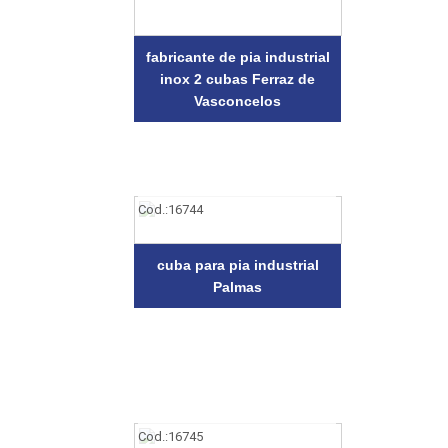
fabricante de pia industrial
inox 2 cubas Ferraz de
Vasconcelos
Cod.:
16744
cuba para pia industrial
Palmas
Cod.:
16745