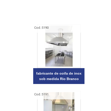
Cod.:
5190
fabricante de coifa de inox
sob medida Rio Branco
Cod.:
5191