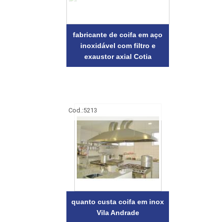
fabricante de coifa em aço
inoxidável com filtro e
exaustor axial Cotia
Cod.:
5213
quanto custa coifa em inox
Vila Andrade