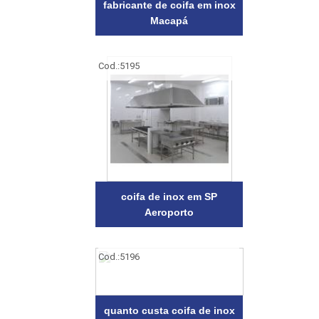
fabricante de coifa em inox
Macapá
Cod.:
5195
coifa de inox em SP
Aeroporto
Cod.:
5196
quanto custa coifa de inox