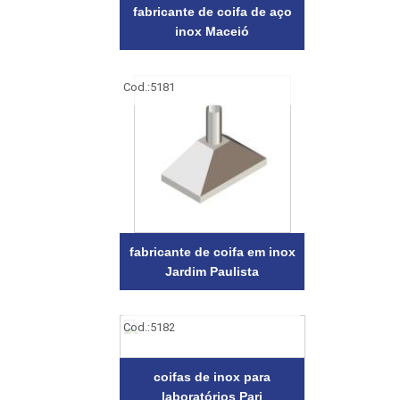
fabricante de coifa de aço
inox Maceió
Cod.:
5181
fabricante de coifa em inox
Jardim Paulista
Cod.:
5182
coifas de inox para
laboratórios Pari