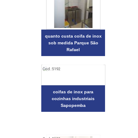
quanto custa coifa de inox
sob medida Parque São
Rafael
Cod.:
5192
coifas de inox para
cozinhas industriais
Sapopemba