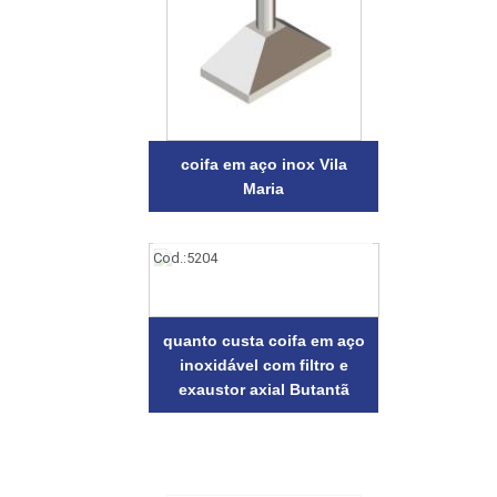
coifa em aço inox Vila
Maria
Cod.:
5204
quanto custa coifa em aço
inoxidável com filtro e
exaustor axial Butantã