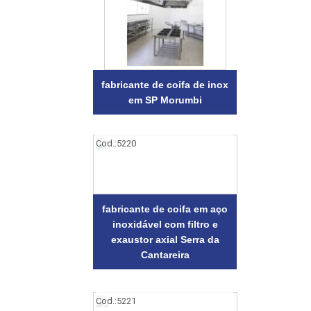
fabricante de coifa de inox
em SP Morumbi
Cod.:
5220
fabricante de coifa em aço
inoxidável com filtro e
exaustor axial Serra da
Cantareira
Cod.:
5221