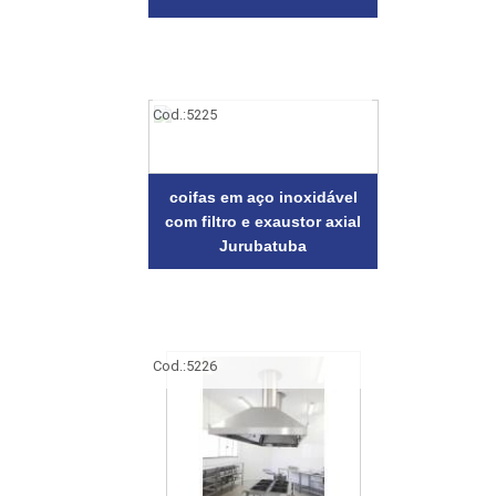
Cod.:
5225
coifas em aço inoxidável
com filtro e exaustor axial
Jurubatuba
Cod.:
5226