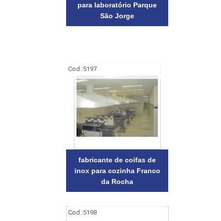
para laboratório Parque
São Jorge
Cod.:
5197
fabricante de coifas de
inox para cozinha Franco
da Rocha
Cod.:
5198