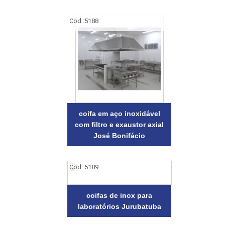
Cod.:
5188
coifa em aço inoxidável
com filtro e exaustor axial
José Bonifácio
Cod.:
5189
coifas de inox para
laboratórios Jurubatuba