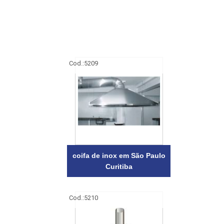
Cod.:
5209
coifa de inox em São Paulo
Curitiba
Cod.:
5210