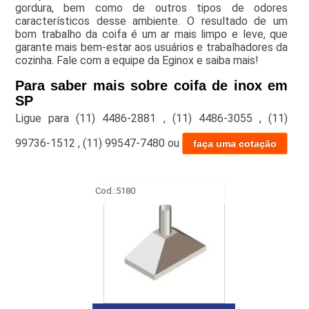
gordura, bem como de outros tipos de odores
característicos desse ambiente. O resultado de um
bom trabalho da coifa é um ar mais limpo e leve, que
garante mais bem-estar aos usuários e trabalhadores da
cozinha. Fale com a equipe da Eginox e saiba mais!
Para saber mais sobre coifa de inox em
SP
Ligue para
(11) 4486-2881
,
(11) 4486-3055
,
(11)
99736-1512
,
(11) 99547-7480
ou
faça uma cotação
Cod.:
5180