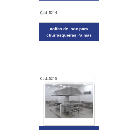
Cod.:
5214
coifas de inox para
churrasqueiras Palmas
Cod.:
5215