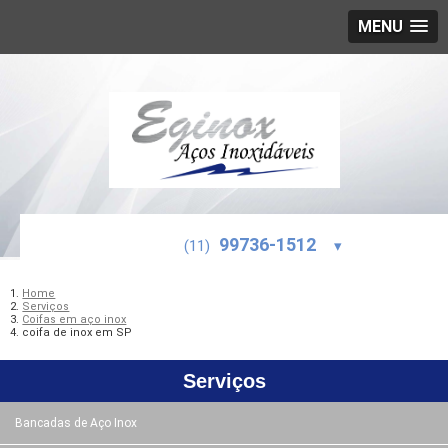
MENU
99736-1512
(11)
▾
Home
Serviços
Coifas em aço inox
coifa de inox em SP
Serviços
Bancadas de Aço Inox