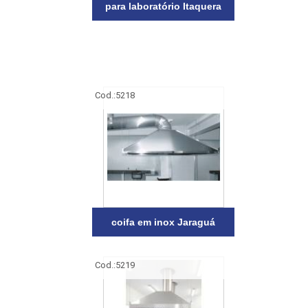
para laboratório Itaquera
Cod.:
5218
coifa em inox Jaraguá
Cod.:
5219