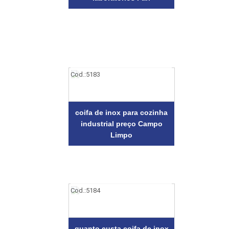
Cod.:
5183
coifa de inox para cozinha
industrial preço Campo
Limpo
Cod.:
5184
quanto custa coifa de inox