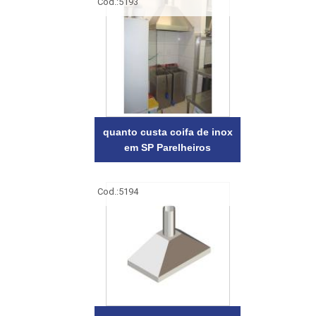
Cod.:
5193
quanto custa coifa de inox
em SP Parelheiros
Cod.:
5194