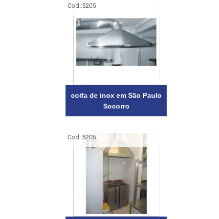
Cod.:
5205
coifa de inox em São Paulo
Socorro
Cod.:
5206