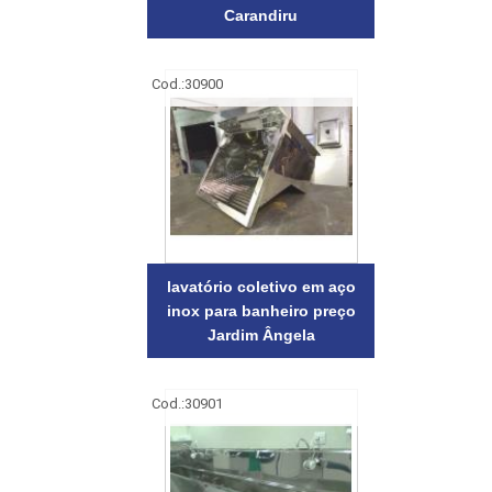
Carandiru
Cod.:
30900
lavatório coletivo em aço
inox para banheiro preço
Jardim Ângela
Cod.:
30901