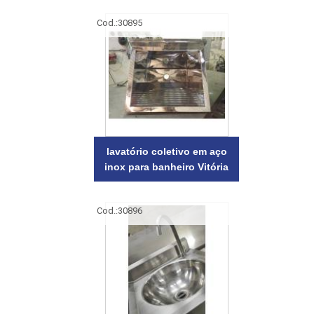
Cod.:
30895
lavatório coletivo em aço
inox para banheiro Vitória
Cod.:
30896