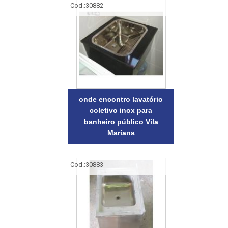
Cod.:
30882
onde encontro lavatório
coletivo inox para
banheiro público Vila
Mariana
Cod.:
30883