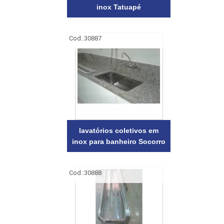
inox Tatuapé
Cod.:
30887
lavatórios coletivos em
inox para banheiro Socorro
Cod.:
30888