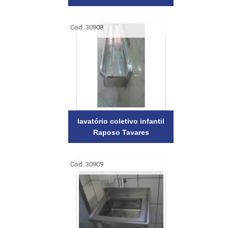
Cod.:
30908
lavatório coletivo infantil
Raposo Tavares
Cod.:
30909