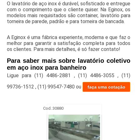
O lavatório de aço inox é durável, sofisticado e entregue
com o comprimento que o cliente quiser. Na Eginox, os
modelos mais requisitados são container, lavatório para
torneira de parede, padrão e para torneira de bancada.
A Eginox é uma fábrica experiente, moderna e que faz o
melhor para garantir a satisfação completa para todos
os clientes. Para mais detalhes, é só fazer contato!
Para saber mais sobre lavatório coletivo
em aço inox para banheiro
Ligue para
(11) 4486-2881
,
(11) 4486-3055
,
(11)
99736-1512
,
(11) 99547-7480
ou
faça uma cotação
Cod.:
30880