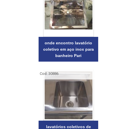
onde encontro lavatório
coletivo em aço inox para
banheiro Pari
Cod.:
30886
lavatórios coletivos de