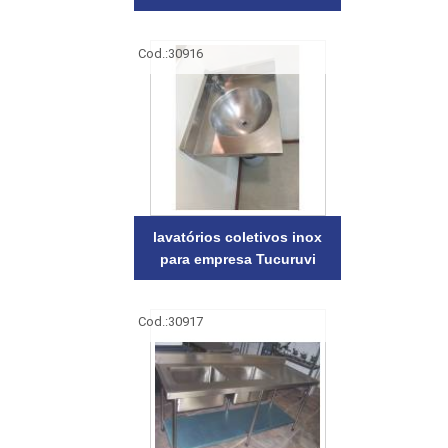
Cod.:
30916
lavatórios coletivos inox
para empresa Tucuruvi
Cod.:
30917