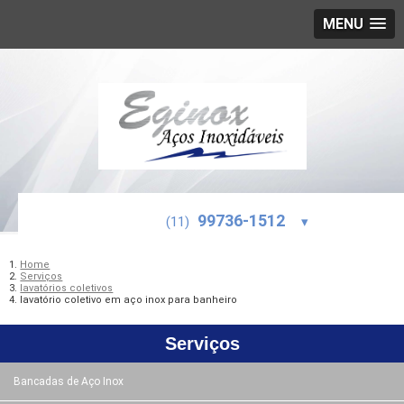
MENU
99736-1512
(11)
▾
Home
Serviços
lavatórios coletivos
lavatório coletivo em aço inox para banheiro
Serviços
Bancadas de Aço Inox