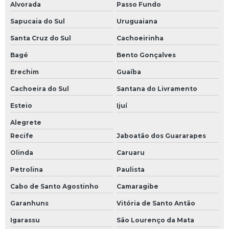
Alvorada
Passo Fundo
Sapucaia do Sul
Uruguaiana
Santa Cruz do Sul
Cachoeirinha
Bagé
Bento Gonçalves
Erechim
Guaíba
Cachoeira do Sul
Santana do Livramento
Esteio
Ijuí
Alegrete
Recife
Jaboatão dos Guararapes
Olinda
Caruaru
Petrolina
Paulista
Cabo de Santo Agostinho
Camaragibe
Garanhuns
Vitória de Santo Antão
Igarassu
São Lourenço da Mata