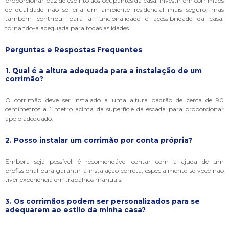
proporcionar paz de espírito aos ocupantes da casa. Investir em corrimãos
de qualidade não só cria um ambiente residencial mais seguro, mas
também contribui para a funcionalidade e acessibilidade da casa,
tornando-a adequada para todas as idades.
Perguntas e Respostas Frequentes
1. Qual é a altura adequada para a instalação de um
corrimão?
O corrimão deve ser instalado a uma altura padrão de cerca de 90
centímetros a 1 metro acima da superfície da escada para proporcionar
apoio adequado.
2. Posso instalar um corrimão por conta própria?
Embora seja possível, é recomendável contar com a ajuda de um
profissional para garantir a instalação correta, especialmente se você não
tiver experiência em trabalhos manuais.
3. Os corrimãos podem ser personalizados para se
adequarem ao estilo da minha casa?