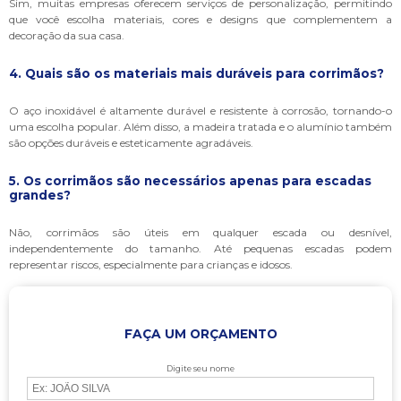
Sim, muitas empresas oferecem serviços de personalização, permitindo
que você escolha materiais, cores e designs que complementem a
decoração da sua casa.
4. Quais são os materiais mais duráveis para corrimãos?
O aço inoxidável é altamente durável e resistente à corrosão, tornando-o
uma escolha popular. Além disso, a madeira tratada e o alumínio também
são opções duráveis e esteticamente agradáveis.
5. Os corrimãos são necessários apenas para escadas
grandes?
Não, corrimãos são úteis em qualquer escada ou desnível,
independentemente do tamanho. Até pequenas escadas podem
representar riscos, especialmente para crianças e idosos.
FAÇA UM ORÇAMENTO
Digite seu nome