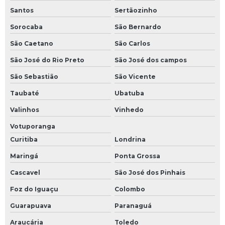
Santos
Sertãozinho
Sorocaba
São Bernardo
São Caetano
São Carlos
São José do Rio Preto
São José dos campos
São Sebastião
São Vicente
Taubaté
Ubatuba
Valinhos
Vinhedo
Votuporanga
Curitiba
Londrina
Maringá
Ponta Grossa
Cascavel
São José dos Pinhais
Foz do Iguaçu
Colombo
Guarapuava
Paranaguá
Araucária
Toledo