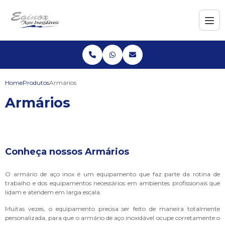
Home
Produtos
Armários
Armários
Conheça nossos Armários
O armário de aço inox é um equipamento que faz parte da rotina de
trabalho e dos equipamentos necessários em ambientes profissionais que
lidam e atendem em larga escala.
Muitas vezes, o equipamento precisa ser feito de maneira totalmente
personalizada, para que o armário de aço inoxidável ocupe corretamente o